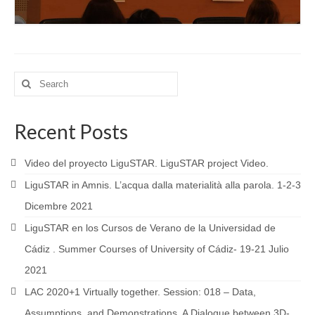
Search
for:
Recent Posts
Video del proyecto LiguSTAR. LiguSTAR project Video.
LiguSTAR in Amnis. L’acqua dalla materialità alla parola. 1-2-3
Dicembre 2021
LiguSTAR en los Cursos de Verano de la Universidad de
Cádiz . Summer Courses of University of Cádiz- 19-21 Julio
2021
LAC 2020+1 Virtually together. Session: 018 – Data,
Assumptions, and Demonstrations. A Dialogue between 3D-