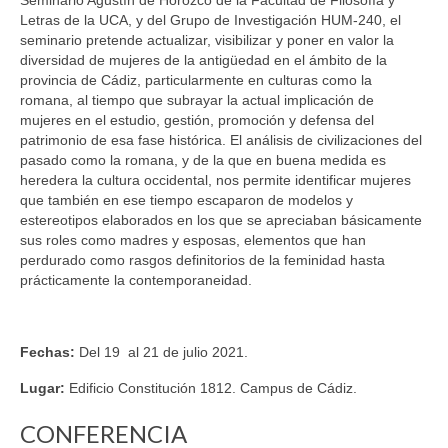
Seminario Agustín de Horozco de la Facultad de Filosofía y
Letras de la UCA, y del Grupo de Investigación HUM-240, el
seminario pretende actualizar, visibilizar y poner en valor la
diversidad de mujeres de la antigüedad en el ámbito de la
provincia de Cádiz, particularmente en culturas como la
romana, al tiempo que subrayar la actual implicación de
mujeres en el estudio, gestión, promoción y defensa del
patrimonio de esa fase histórica. El análisis de civilizaciones del
pasado como la romana, y de la que en buena medida es
heredera la cultura occidental, nos permite identificar mujeres
que también en ese tiempo escaparon de modelos y
estereotipos elaborados en los que se apreciaban básicamente
sus roles como madres y esposas, elementos que han
perdurado como rasgos definitorios de la feminidad hasta
prácticamente la contemporaneidad.
Fechas:
Del 19 al 21 de julio 2021.
Lugar:
Edificio Constitución 1812. Campus de Cádiz.
CONFERENCIA