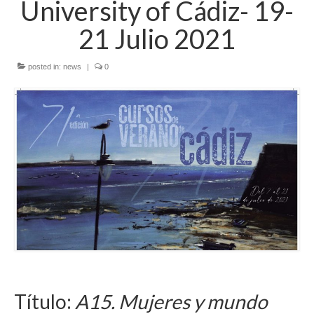
University of Cádiz- 19-
21 Julio 2021
posted in:
news
|
0
Título:
A15. Mujeres y mundo